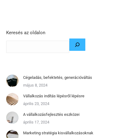
Keresés az oldalon
Cégeladás, befektetés, generációváltás
május 8, 2024
Vállalkozás indítás lépésről lépésre
április 23, 2024
A vállalkozásfejlesztés eszközei
április 17, 2024
Marketing stratégia kisvállalkozásoknak