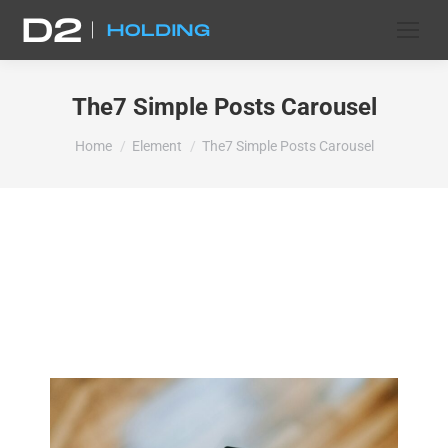
The7 Simple Posts Carousel
You are here:
Home
Element
The7 Simple Posts Carousel