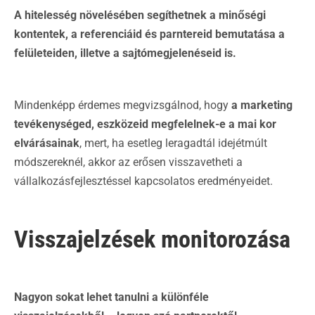
A hitelesség növelésében segíthetnek a minőségi
kontentek, a referenciáid és parntereid bemutatása a
felületeiden, illetve a sajtómegjelenéseid is.
Mindenképp érdemes megvizsgálnod, hogy
a marketing
tevékenységed, eszközeid megfelelnek-e a mai kor
elvárásainak
, mert, ha esetleg leragadtál idejétmúlt
módszereknél, akkor az erősen visszavetheti a
vállalkozásfejlesztéssel kapcsolatos eredményeidet.
Visszajelzések monitorozása
Nagyon sokat lehet tanulni a különféle