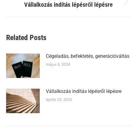
Vállalkozás indítás lépésről lépésre
Next
post:
Related Posts
Cégeladás, befektetés, generációváltás
május 8, 2024
Vállalkozás indítás lépésről lépésre
április 23, 2024