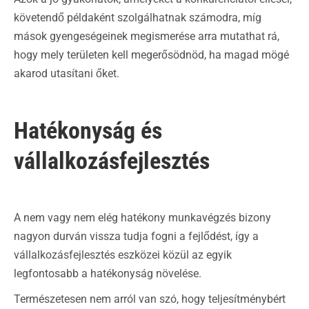
követendő példaként szolgálhatnak számodra, míg
mások gyengeségeinek megismerése arra mutathat rá,
hogy mely területen kell megerősödnöd, ha magad mögé
akarod utasítani őket.
Hatékonyság és
vállalkozásfejlesztés
A nem vagy nem elég hatékony munkavégzés bizony
nagyon durván vissza tudja fogni a fejlődést, így a
vállalkozásfejlesztés eszközei közül az egyik
legfontosabb a hatékonyság növelése.
Természetesen nem arról van szó, hogy teljesítménybért