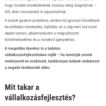
hogy tovább növekednének, hosszú ideig stagnálnak –
sőt, akár visszaesést is tapasztalnak.
A másik gyakori probléma, amikor túl gyorsan következik
be erőteljes növekedés, fejlődés, és a cég nem tud ezzel
lépést tartani, alkalmazkodni a megváltozott
körülményekhez és a növekvő igényekhez.
A megoldás ilyenkor is a tudatos
vállalkozásfejlesztésben rejlik – ha ismerjük ennek
módszereit és eszközeit, hatékonyan tudunk védekezni
a negatív tendenciák ellen.
Mit takar a
vállalkozásfejlesztés?