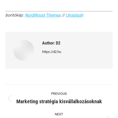
borítókép:
NordWood Themes
//
Unsplash
Author:
D2
https://d2.hu
Post
PREVIOUS
navigation
Marketing stratégia kisvállalkozásoknak
Previous
post:
NEXT