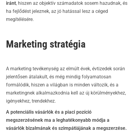
iránt
, hiszen az objektív számadatok sosem hazudnak, és
ha fejlődést jeleznek, az jó hatással lesz a céged
megítélésére.
Marketing stratégia
A marketing tevékenység az elmúlt évek, évtizedek során
jelentősen átalakult, és még mindig folyamatosan
formálódik, hiszen a világban is minden változik, és a
marketingnek alkalmazkodnia kell az új körülményekhez,
igényekhez, trendekhez.
A potenciális vásárlók és a piaci pozíció
megszerzésének ma a leghatékonyabb módja a
vásárlók bizalmának és szimpátiájának a megszerzése.