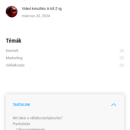
Videó készítés A-tól Z-ig
március 20, 2024
Témák
Kiemelt
(3)
Marketing
(3)
Vállalkozás
(3)
TARTALOM
Mit takar a vállalkozásfejlesztés?
Piackutatás
Célcsoportelemzés