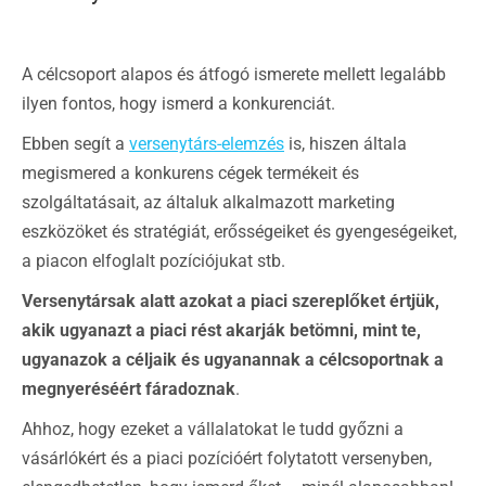
A célcsoport alapos és átfogó ismerete mellett legalább
ilyen fontos, hogy ismerd a konkurenciát.
Ebben segít a
versenytárs-elemzés
is, hiszen általa
megismered a konkurens cégek termékeit és
szolgáltatásait, az általuk alkalmazott marketing
eszközöket és stratégiát, erősségeiket és gyengeségeiket,
a piacon elfoglalt pozíciójukat stb.
Versenytársak alatt azokat a piaci szereplőket értjük,
akik ugyanazt a piaci rést akarják betömni, mint te,
ugyanazok a céljaik és ugyanannak a célcsoportnak a
megnyeréséért fáradoznak
.
Ahhoz, hogy ezeket a vállalatokat le tudd győzni a
vásárlókért és a piaci pozícióért folytatott versenyben,