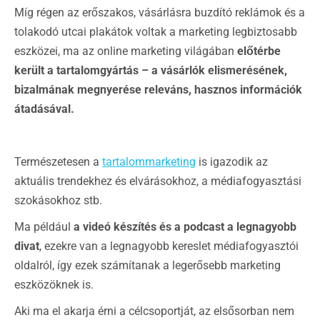
Míg régen az erőszakos, vásárlásra buzdító reklámok és a
tolakodó utcai plakátok voltak a marketing legbiztosabb
eszközei, ma az online marketing világában
előtérbe
került a tartalomgyártás – a vásárlók elismerésének,
bizalmának megnyerése releváns, hasznos információk
átadásával.
Természetesen a
tartalommarketing
is igazodik az
aktuális trendekhez és elvárásokhoz, a médiafogyasztási
szokásokhoz stb.
Ma például
a videó készítés és a podcast a legnagyobb
divat
, ezekre van a legnagyobb kereslet médiafogyasztói
oldalról, így ezek számítanak a legerősebb marketing
eszközöknek is.
Aki ma el akarja érni a célcsoportját, az elsősorban nem