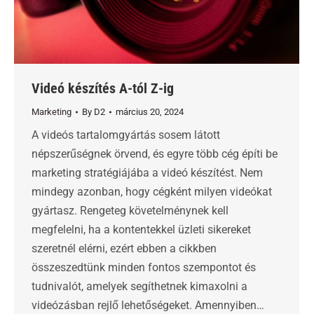
Videó készítés A-tól Z-ig
Marketing
By
D2
március 20, 2024
A videós tartalomgyártás sosem látott
népszerűségnek örvend, és egyre több cég építi be
marketing stratégiájába a videó készítést. Nem
mindegy azonban, hogy cégként milyen videókat
gyártasz. Rengeteg követelménynek kell
megfelelni, ha a kontentekkel üzleti sikereket
szeretnél elérni, ezért ebben a cikkben
összeszedtünk minden fontos szempontot és
tudnivalót, amelyek segíthetnek kimaxolni a
videózásban rejlő lehetőségeket. Amennyiben…