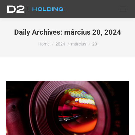
Daily Archives:
március 20, 2024
You are here:
Home
2024
március
20