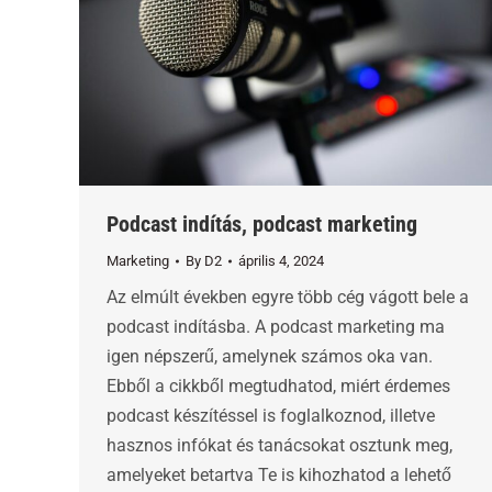
Podcast indítás, podcast marketing
Marketing
By
D2
április 4, 2024
Az elmúlt években egyre több cég vágott bele a
podcast indításba. A podcast marketing ma
igen népszerű, amelynek számos oka van.
Ebből a cikkből megtudhatod, miért érdemes
podcast készítéssel is foglalkoznod, illetve
hasznos infókat és tanácsokat osztunk meg,
amelyeket betartva Te is kihozhatod a lehető