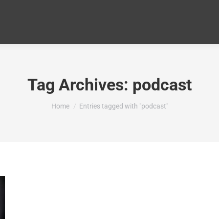
Tag Archives:
podcast
You are here:
Home
Entries tagged with "podcast"